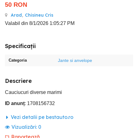
50
RON
Arad
,
Chisineu Cris
Valabil din 8/1/2026 1:05:27 PM
Specificații
Categoria
Jante si anvelope
Descriere
Cauciucuri diverse marimi
ID anunț
: 1708156732
Vezi detalii pe bestauto.ro
Vizualizări:
0
Raportează