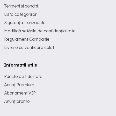
Termeni și condiții
Lista categoriilor
Siguranța tranzacțiilor
Modifică setările de confidențialitate
Regulament Campanie
Livrare cu verificare colet
Informații utile
Puncte de fidelitate
Anunț Premium
Abonament VIP
Anunț promo