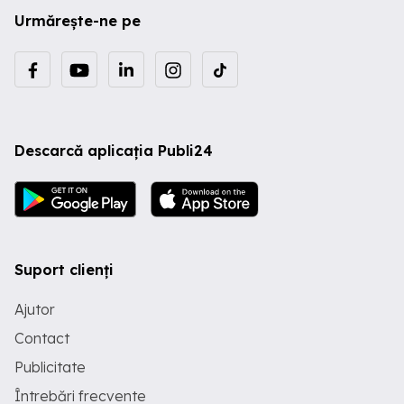
Urmărește-ne pe
Descarcă aplicația Publi24
Suport clienți
Ajutor
Contact
Publicitate
Întrebări frecvente