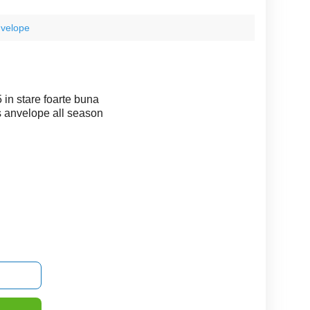
nvelope
in stare foarte buna
 anvelope all season