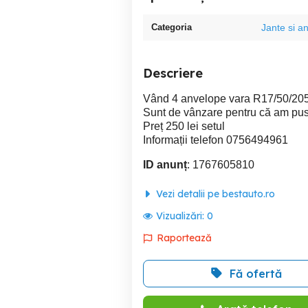
Categoria
Jante si a
Descriere
Vând 4 anvelope vara R17/50/205 
Sunt de vânzare pentru că am pus
Preț 250 lei setul
Informații telefon 0756494961
ID anunț
: 1767605810
Vezi detalii pe bestauto.ro
Vizualizări:
0
Raportează
Fă ofertă