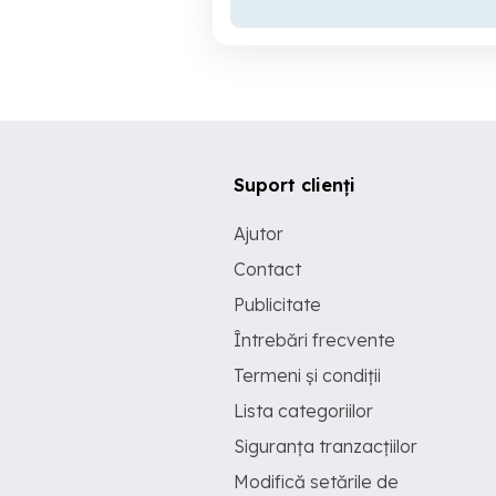
Suport clienți
Ajutor
Contact
Publicitate
Întrebări frecvente
Termeni și condiții
Lista categoriilor
Siguranța tranzacțiilor
Modifică setările de