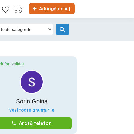
Adaugă anunț
elefon validat
Sorin Goina
Vezi toate anunțurile
Arată telefon