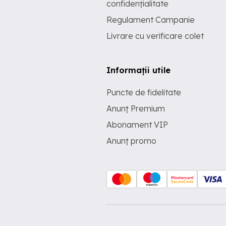
confidențialitate
Regulament Campanie
Livrare cu verificare colet
Informații utile
Puncte de fidelitate
Anunț Premium
Abonament VIP
Anunț promo