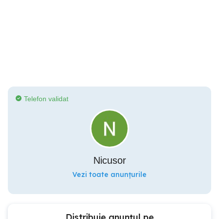
Telefon validat
Nicusor
Vezi toate anunțurile
Distribuie anunțul pe