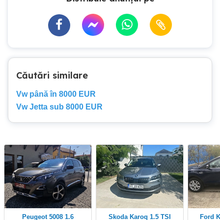
Căutări similare
Vw până în 8000 EUR
Vw Jetta sub 8000 EUR
Peugeot 5008 1.6
Skoda Karoq 1.5 TSI
Ford Kuga 2017 Unic