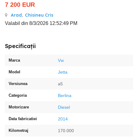
7 200
EUR
Arad
,
Chisineu Cris
Valabil din 8/3/2026 12:52:49 PM
Specificații
Marca
Vw
Model
Jetta
Versiunea
a5
Categoria
Berlina
Motorizare
Diesel
Data fabricatiei
2014
Kilometraj
170.000