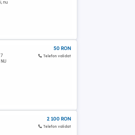
i, nu
50 RON
 7
Telefon validat
, NU
2 100 RON
Telefon validat