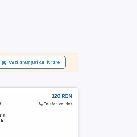
Vezi anunțuri cu livrare
120 RON
e:
Telefon validat
nta
ste