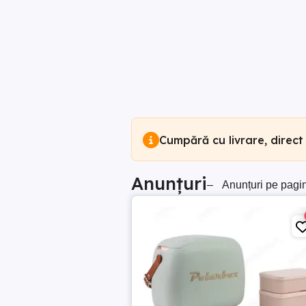
Cumpără cu livrare, direct
Anunțuri
–
Anunțuri pe pagi