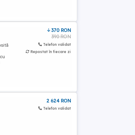
370 RON
390 RON
Telefon validat
osită
Repostat în fiecare zi
 cu
i
2 624 RON
Telefon validat