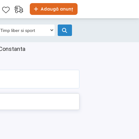
Adaugă anunț
, Constanta