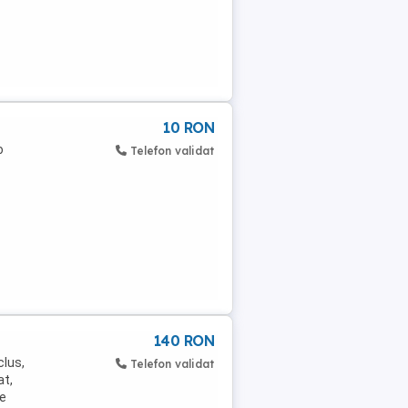
10 RON
o
Telefon validat
140 RON
clus,
Telefon validat
at,
re