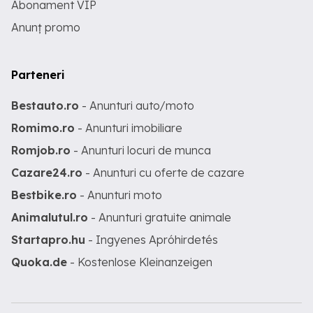
Abonament VIP
Anunț promo
Parteneri
Bestauto.ro
- Anunturi auto/moto
Romimo.ro
- Anunturi imobiliare
Romjob.ro
- Anunturi locuri de munca
Cazare24.ro
- Anunturi cu oferte de cazare
Bestbike.ro
- Anunturi moto
Animalutul.ro
- Anunturi gratuite animale
Startapro.hu
- Ingyenes Apróhirdetés
Quoka.de
- Kostenlose Kleinanzeigen