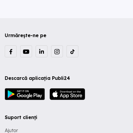
Urmărește-ne pe
Descarcă aplicația Publi24
Suport clienți
Ajutor