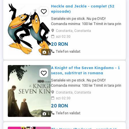
Heckle and Jeckle - complet (52
episoade)
Serialele vin pe stick. Nu pe DVD!
Comanda minima: 100 lei Trimit in tara prin
Posta Romana. Costa 15 lei.
Constanta, Constanta
azi 02:30
20 RON
Telefon validat
1
A Knight of the Seven Kingdoms - 1
sezon, subtitrat in romana
Serialele vin pe stick. Nu pe DVD!
Comanda minima: 100 lei Trimit in tara prin
Posta Romana. Costa 15 lei.
Constanta, Constanta
azi 02:30
20 RON
Telefon validat
1