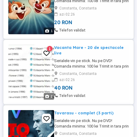
Comanda minima: 100 lei Trimit in tara prin
Posta Romana. Costa 15 lei.
Constanta, Constanta
azi 02:26
20 RON
Telefon validat
1
Vacanta Mare - 20 de spectacole
1
live
Serialele vin pe stick. Nu pe DVD!
Comanda minima: 100 lei Trimit in tara prin
Posta Romana. Costa 15 lei.
Constanta, Constanta
azi 02:26
40 RON
Telefon validat
2
Tovarasu - complet (3 parti)
Serialele vin pe stick. Nu pe DVD!
Comanda minima: 100 lei Trimit in tara prin
Posta Romana. Costa 15 lei.
Constanta, Constanta