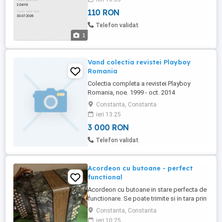
110 RON
Telefon validat
1
Vand colectia revistei Playboy
Romania
Colectia completa a revistei Playboy
Romania, noe. 1999 - oct. 2014
Constanta, Constanta
ieri 13:25
3 000 RON
Telefon validat
Acordeon cu butoane - perfect
functional
Acordeon cu butoane in stare perfecta de
functionare. Se poate trimite si in tara prin
Fan Curier. Va rog sa ma sunati.
Constanta, Constanta
ieri 10:25