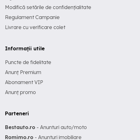
Modifică setările de confidențialitate
Regulament Campanie
Livrare cu verificare colet
Informații utile
Puncte de fidelitate
Anunț Premium
Abonament VIP
Anunț promo
Parteneri
Bestauto.ro
- Anunturi auto/moto
Romimo.ro
- Anunturi imobiliare