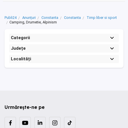
Publi24
Anunțuri
Constanta
Constanta
Timp liber si sport
Camping, Drumetie, Alpinism
Categorii
Județe
Localități
Urmărește-ne pe