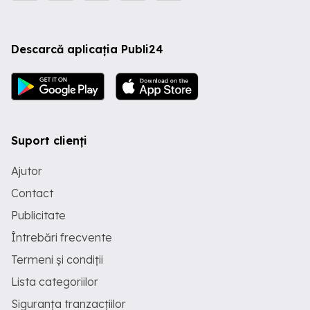
Descarcă aplicația Publi24
Suport clienți
Ajutor
Contact
Publicitate
Întrebări frecvente
Termeni și condiții
Lista categoriilor
Siguranța tranzacțiilor