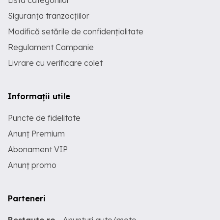
Lista categoriilor
Siguranța tranzacțiilor
Modifică setările de confidențialitate
Regulament Campanie
Livrare cu verificare colet
Informații utile
Puncte de fidelitate
Anunț Premium
Abonament VIP
Anunț promo
Parteneri