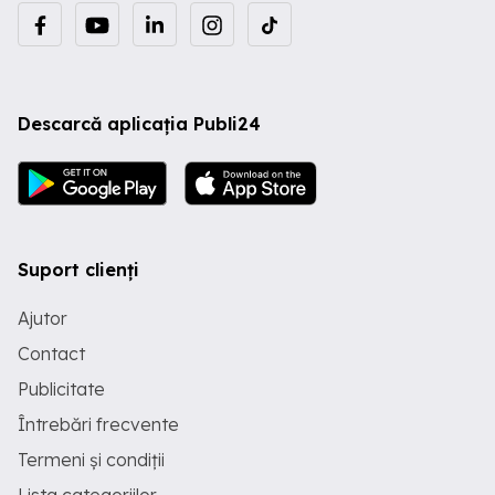
Descarcă aplicația Publi24
Suport clienți
Ajutor
Contact
Publicitate
Întrebări frecvente
Termeni și condiții