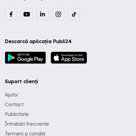
Descarcă aplicația Publi24
Suport clienți
Ajutor
Contact
Publicitate
Întrebări frecvente
Termeni și condiții