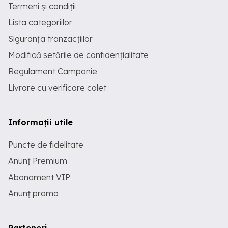
Termeni și condiții
Lista categoriilor
Siguranța tranzacțiilor
Modifică setările de confidențialitate
Regulament Campanie
Livrare cu verificare colet
Informații utile
Puncte de fidelitate
Anunț Premium
Abonament VIP
Anunț promo