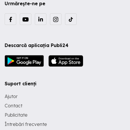
Urmărește-ne pe
Descarcă aplicația Publi24
Suport clienți
Ajutor
Contact
Publicitate
Întrebări frecvente