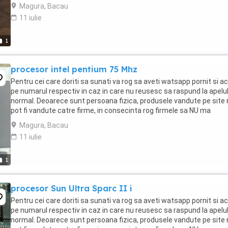
contacteze. Atentie! Datorita ...
Magura, Bacau
11 iulie
1
procesor intel pentium 75 Mhz
Pentru cei care doriti sa sunati va rog sa aveti watsapp pornit si ac
pe numarul respectiv in caz in care nu reusesc sa raspund la apelu
normal. Deoarece sunt persoana fizica, produsele vandute pe site 
pot fi vandute catre firme, in consecinta rog firmele sa NU ma
contacteze. Atentie! Datorita ...
Magura, Bacau
11 iulie
1
procesor Sun Ultra Sparc II i
Pentru cei care doriti sa sunati va rog sa aveti watsapp pornit si ac
pe numarul respectiv in caz in care nu reusesc sa raspund la apelu
normal. Deoarece sunt persoana fizica, produsele vandute pe site 