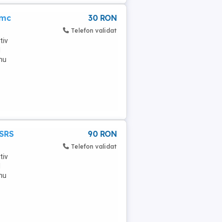
mmc
30 RON
Telefon validat
tiv
l
nu
 SRS
90 RON
Telefon validat
tiv
l
nu