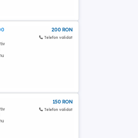
00
200 RON
Telefon validat
tiv
l
nu
150 RON
tiv
Telefon validat
l
nu