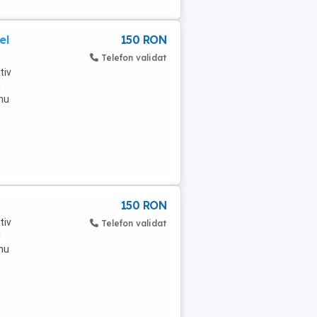
el
150 RON
Telefon validat
tiv
l
nu
150 RON
tiv
Telefon validat
l
nu