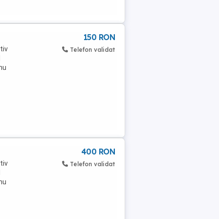
150 RON
tiv
Telefon validat
l
nu
400 RON
tiv
Telefon validat
l
nu