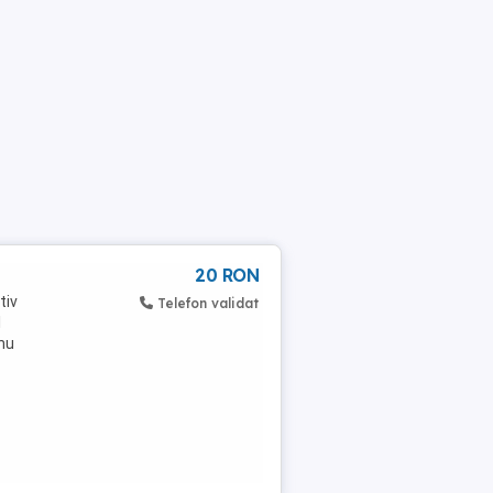
20 RON
tiv
Telefon validat
l
nu