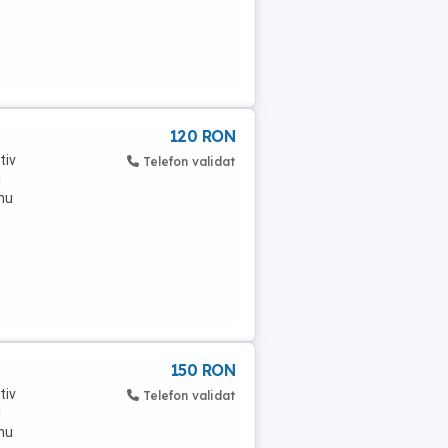
120 RON
tiv
Telefon validat
l
nu
150 RON
tiv
Telefon validat
l
nu