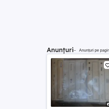
Anunțuri
–
Anunțuri pe pagi