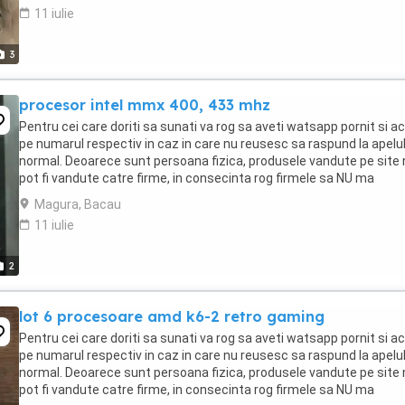
11 iulie
3
procesor intel mmx 400, 433 mhz
Pentru cei care doriti sa sunati va rog sa aveti watsapp pornit si ac
pe numarul respectiv in caz in care nu reusesc sa raspund la apelu
normal. Deoarece sunt persoana fizica, produsele vandute pe site 
pot fi vandute catre firme, in consecinta rog firmele sa NU ma
contacteze. Atentie! Datorita ...
Magura, Bacau
11 iulie
2
lot 6 procesoare amd k6-2 retro gaming
Pentru cei care doriti sa sunati va rog sa aveti watsapp pornit si ac
pe numarul respectiv in caz in care nu reusesc sa raspund la apelu
normal. Deoarece sunt persoana fizica, produsele vandute pe site 
pot fi vandute catre firme, in consecinta rog firmele sa NU ma