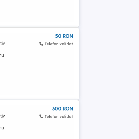
50 RON
tiv
Telefon validat
l
nu
300 RON
tiv
Telefon validat
l
nu