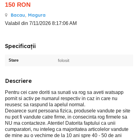
150
RON
Bacau
,
Magura
Valabil din 7/11/2026 8:17:06 AM
Specificații
Stare
folosit
Descriere
Pentru cei care doriti sa sunati va rog sa aveti watsapp
pornit si activ pe numarul respectiv in caz in care nu
reusesc sa raspund la apelul normal.
Deoarece sunt persoana fizica, produsele vandute pe site
nu pot fi vandute catre firme, in consecinta rog firmele sa
NU ma contacteze. Atentie! Datorita faptului ca unii
cumparatori, nu inteleg ca majoritatea articolelor vandute
de mine au o vechime de la 10 ani spre 40 - 50 de ani