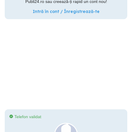
Publi24.ro sau creează-ți rapid un cont nou!
Intră în cont / Înregistrează-te
Telefon validat