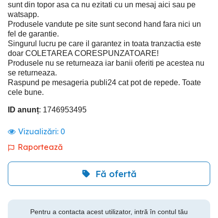
sunt din topor asa ca nu ezitati cu un mesaj aici sau pe
watsapp.
Produsele vandute pe site sunt second hand fara nici un
fel de garantie.
Singurul lucru pe care il garantez in toata tranzactia este
doar COLETAREA CORESPUNZATOARE!
Produsele nu se returneaza iar banii oferiti pe acestea nu
se returneaza.
Raspund pe mesageria publi24 cat pot de repede. Toate
cele bune.
ID anunț
: 1746953495
Vizualizări:
0
Raportează
Fă ofertă
Pentru a contacta acest utilizator, intră în contul tău