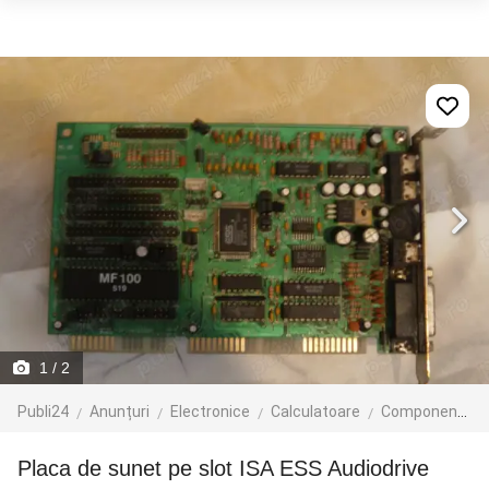
1
/ 2
Publi24
Anunțuri
Electronice
Calculatoare
Componente
placa de sunet pe slot ISA ESS Audiodrive