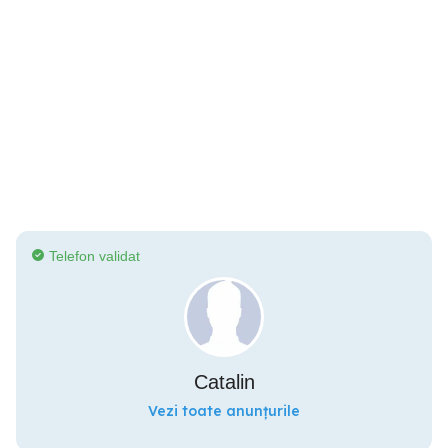
Telefon validat
Catalin
Vezi toate anunțurile