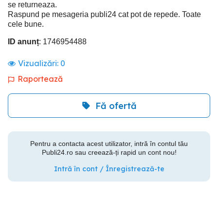
se returneaza.
Raspund pe mesageria publi24 cat pot de repede. Toate
cele bune.
ID anunț
: 1746954488
Vizualizări:
0
Raportează
Fă ofertă
Pentru a contacta acest utilizator, intră în contul tău
Publi24.ro sau creează-ți rapid un cont nou!
Intră în cont / Înregistrează-te