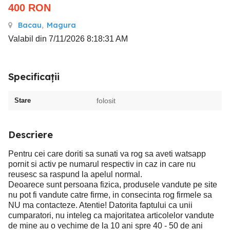
400
RON
Bacau
,
Magura
Valabil din 7/11/2026 8:18:31 AM
Specificații
Stare
folosit
Descriere
Pentru cei care doriti sa sunati va rog sa aveti watsapp
pornit si activ pe numarul respectiv in caz in care nu
reusesc sa raspund la apelul normal.
Deoarece sunt persoana fizica, produsele vandute pe site
nu pot fi vandute catre firme, in consecinta rog firmele sa
NU ma contacteze. Atentie! Datorita faptului ca unii
cumparatori, nu inteleg ca majoritatea articolelor vandute
de mine au o vechime de la 10 ani spre 40 - 50 de ani