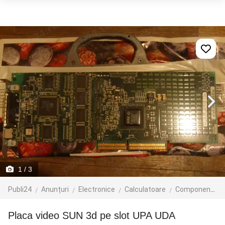
1
/ 3
Publi24
Anunțuri
Electronice
Calculatoare
Componente
placa video SUN 3d pe slot UPA UDA