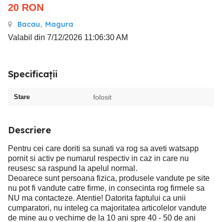
20
RON
Bacau
,
Magura
Valabil din 7/12/2026 11:06:30 AM
Specificații
Stare
folosit
Descriere
Pentru cei care doriti sa sunati va rog sa aveti watsapp
pornit si activ pe numarul respectiv in caz in care nu
reusesc sa raspund la apelul normal.
Deoarece sunt persoana fizica, produsele vandute pe site
nu pot fi vandute catre firme, in consecinta rog firmele sa
NU ma contacteze. Atentie! Datorita faptului ca unii
cumparatori, nu inteleg ca majoritatea articolelor vandute
de mine au o vechime de la 10 ani spre 40 - 50 de ani