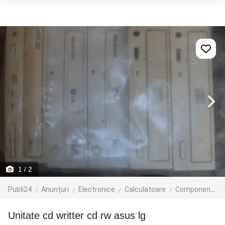
1
/ 2
Publi24
Anunțuri
Electronice
Calculatoare
Componente
unitate cd writter cd rw asus lg