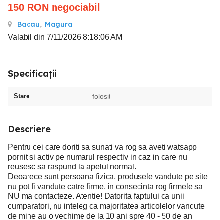
150
RON
negociabil
Bacau
,
Magura
Valabil din 7/11/2026 8:18:06 AM
Specificații
Stare
folosit
Descriere
Pentru cei care doriti sa sunati va rog sa aveti watsapp
pornit si activ pe numarul respectiv in caz in care nu
reusesc sa raspund la apelul normal.
Deoarece sunt persoana fizica, produsele vandute pe site
nu pot fi vandute catre firme, in consecinta rog firmele sa
NU ma contacteze. Atentie! Datorita faptului ca unii
cumparatori, nu inteleg ca majoritatea articolelor vandute
de mine au o vechime de la 10 ani spre 40 - 50 de ani