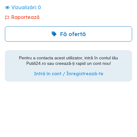
Vizualizări:
0
Raportează
Fă ofertă
Pentru a contacta acest utilizator, intră în contul tău
Publi24.ro sau creează-ți rapid un cont nou!
Intră în cont / Înregistrează-te