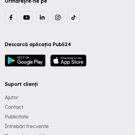
Urmărește-ne pe
Descarcă aplicația Publi24
Suport clienți
Ajutor
Contact
Publicitate
Întrebări frecvente