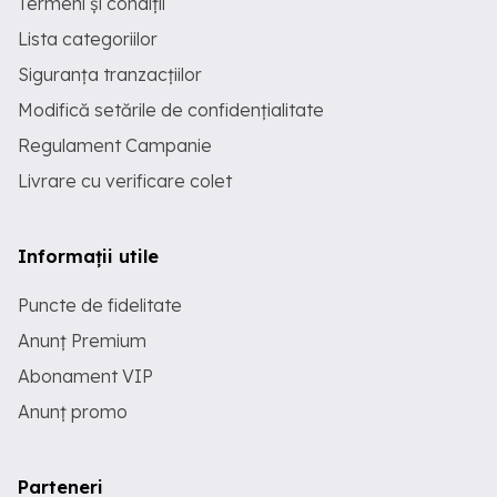
Termeni și condiții
Lista categoriilor
Siguranța tranzacțiilor
Modifică setările de confidențialitate
Regulament Campanie
Livrare cu verificare colet
Informații utile
Puncte de fidelitate
Anunț Premium
Abonament VIP
Anunț promo
Parteneri