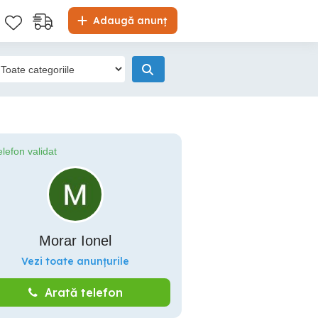
Adaugă anunț
elefon validat
Morar Ionel
Vezi toate anunțurile
Arată telefon