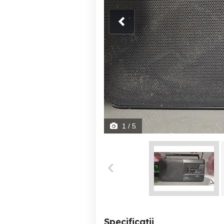
1
/ 5
Specificații