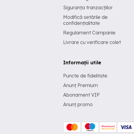
Siguranța tranzacțiilor
Modifică setările de
confidențialitate
Regulament Campanie
Livrare cu verificare colet
Informații utile
Puncte de fidelitate
Anunț Premium
Abonament VIP
Anunț promo