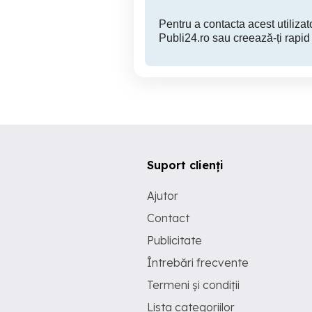
Pentru a contacta acest utilizato
Publi24.ro sau creează-ți rapid
Suport clienți
Ajutor
Contact
Publicitate
Întrebări frecvente
Termeni și condiții
Lista categoriilor