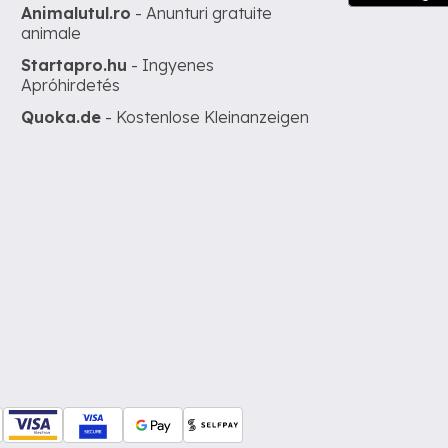
Animalutul.ro
- Anunturi gratuite
animale
Startapro.hu
- Ingyenes
Apróhirdetés
Quoka.de
- Kostenlose Kleinanzeigen