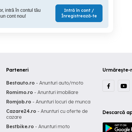
r, intră în contul tău
Intră în cont /
Înregistrează-te
 un cont nou!
Parteneri
Urmărește-
Bestauto.ro
- Anunturi auto/moto
Romimo.ro
- Anunturi imobiliare
Romjob.ro
- Anunturi locuri de munca
Cazare24.ro
- Anunturi cu oferte de
Descarcă ap
cazare
Bestbike.ro
- Anunturi moto