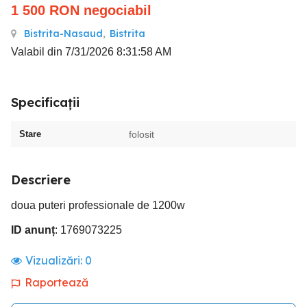
1 500
RON
negociabil
Bistrita-Nasaud
,
Bistrita
Valabil din 7/31/2026 8:31:58 AM
Specificații
Stare
folosit
Descriere
doua puteri professionale de 1200w
ID anunț
: 1769073225
Vizualizări:
0
Raportează