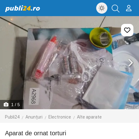
publi
24
.ro
1
/ 5
Publi24
Anunțuri
Electronice
Alte aparate
Aparat de ornat torturi