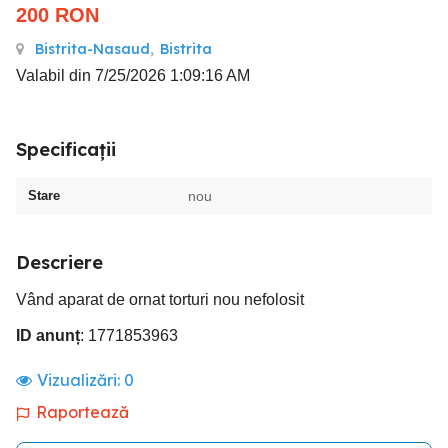
200
RON
Bistrita-Nasaud
,
Bistrita
Valabil din 7/25/2026 1:09:16 AM
Specificații
Stare
nou
Descriere
Vând aparat de ornat torturi nou nefolosit
ID anunț
: 1771853963
Vizualizări:
0
Raportează