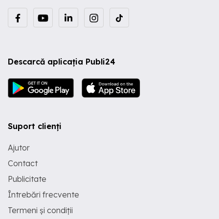
Descarcă aplicația Publi24
Suport clienți
Ajutor
Contact
Publicitate
Întrebări frecvente
Termeni și condiții