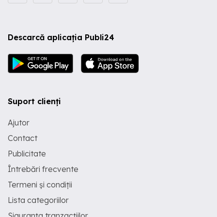
Descarcă aplicația Publi24
Suport clienți
Ajutor
Contact
Publicitate
Întrebări frecvente
Termeni și condiții
Lista categoriilor
Siguranța tranzacțiilor