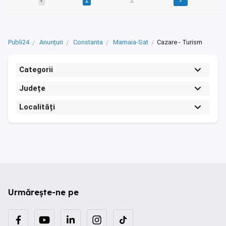
Publi24
Anunțuri
Constanta
Mamaia-Sat
Cazare - Turism
Categorii
Județe
Localități
Urmărește-ne pe