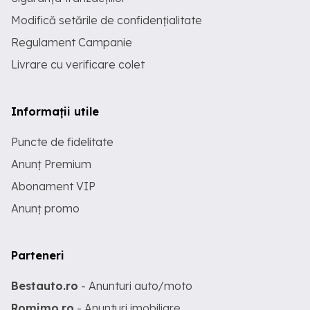
Modifică setările de confidențialitate
Regulament Campanie
Livrare cu verificare colet
Informații utile
Puncte de fidelitate
Anunț Premium
Abonament VIP
Anunț promo
Parteneri
Bestauto.ro
- Anunturi auto/moto
Romimo.ro
- Anunturi imobiliare