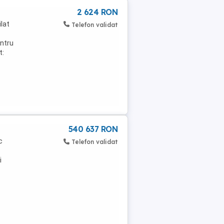
2 624 RON
lat
Telefon validat
entru
t:
540 637 RON
c
Telefon validat
i