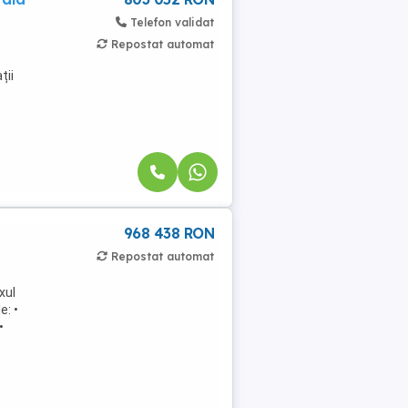
Telefon validat
Repostat automat
ții
968 438 RON
Repostat automat
xul
e: •
•