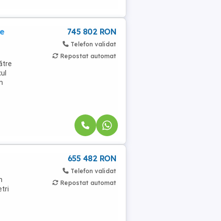
ie
745 802 RON
Telefon validat
Repostat automat
ătre
ul
n
655 482 RON
Telefon validat
n
Repostat automat
tri