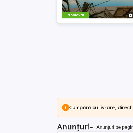
Promovat
Cumpără cu livrare, direct
Anunțuri
–
Anunțuri pe pagi