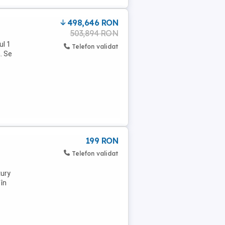
498,646 RON
503,894 RON
ul 1
Telefon validat
. Se
199 RON
Telefon validat
xury
în