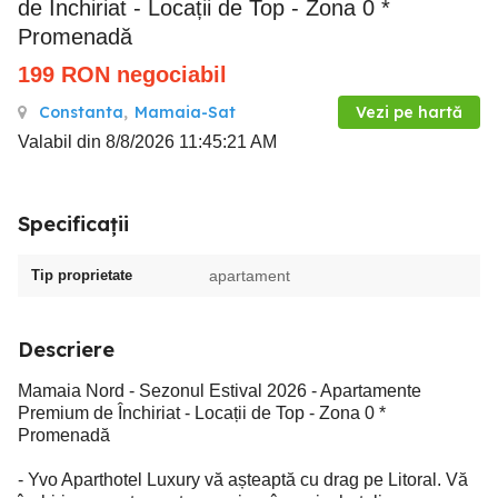
de Închiriat - Locații de Top - Zona 0 *
Promenadă
199
RON
negociabil
Constanta
,
Mamaia-Sat
Vezi pe hartă
Valabil din 8/8/2026 11:45:21 AM
Specificații
Tip proprietate
apartament
Descriere
Mamaia Nord - Sezonul Estival 2026 - Apartamente
Premium de Închiriat - Locații de Top - Zona 0 *
Promenadă
- Yvo Aparthotel Luxury vă așteaptă cu drag pe Litoral. Vă