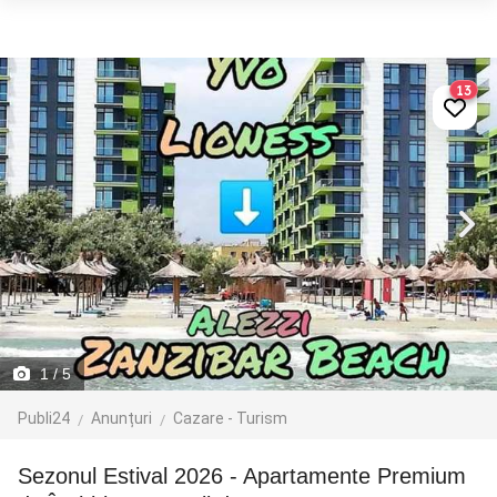
13
1
/ 5
Publi24
Anunțuri
Cazare - Turism
Sezonul Estival 2026 - Apartamente Premium