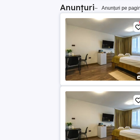
Anunțuri
–
Anunțuri pe pagi