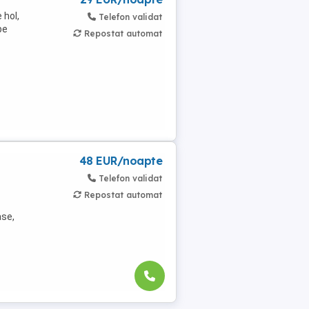
 hol,
Telefon validat
pe
Repostat automat
48 EUR/noapte
Telefon validat
Repostat automat
ase,