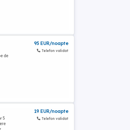
95 EUR/noapte
Telefon validat
pe de
19 EUR/noapte
v 5
Telefon validat
ere
,