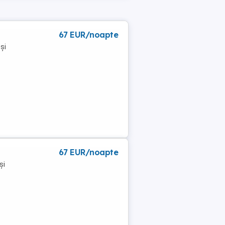
67 EUR/noapte
și
67 EUR/noapte
și