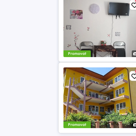
Promovat
Promovat