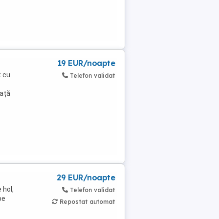
19 EUR/noapte
t cu
Telefon validat
față
29 EUR/noapte
 hol,
Telefon validat
pe
Repostat automat