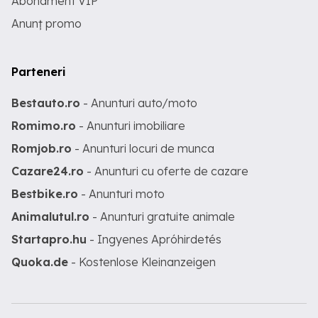
Abonament VIP
Anunț promo
Parteneri
Bestauto.ro
- Anunturi auto/moto
Romimo.ro
- Anunturi imobiliare
Romjob.ro
- Anunturi locuri de munca
Cazare24.ro
- Anunturi cu oferte de cazare
Bestbike.ro
- Anunturi moto
Animalutul.ro
- Anunturi gratuite animale
Startapro.hu
- Ingyenes Apróhirdetés
Quoka.de
- Kostenlose Kleinanzeigen