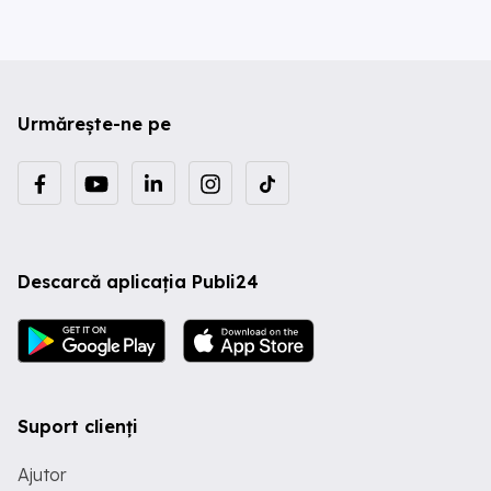
Urmărește-ne pe
Descarcă aplicația Publi24
Suport clienți
Ajutor