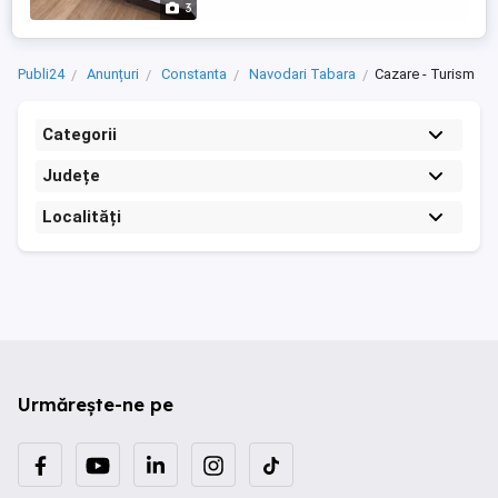
3
Publi24
Anunțuri
Constanta
Navodari Tabara
Cazare - Turism
Categorii
Județe
Localități
Urmărește-ne pe