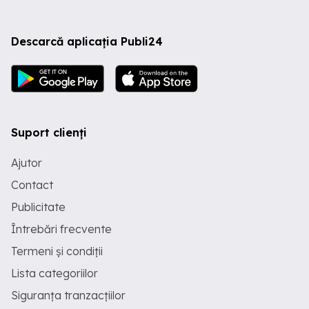
Descarcă aplicația Publi24
Suport clienți
Ajutor
Contact
Publicitate
Întrebări frecvente
Termeni și condiții
Lista categoriilor
Siguranța tranzacțiilor