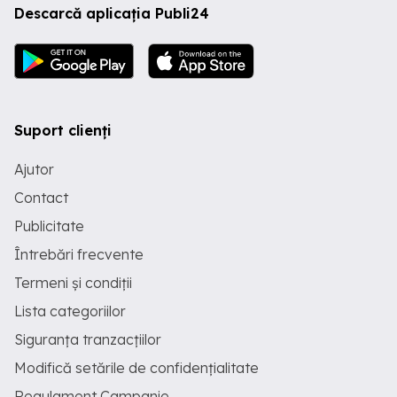
Descarcă aplicația Publi24
Suport clienți
Ajutor
Contact
Publicitate
Întrebări frecvente
Termeni și condiții
Lista categoriilor
Siguranța tranzacțiilor
Modifică setările de confidențialitate
Regulament Campanie