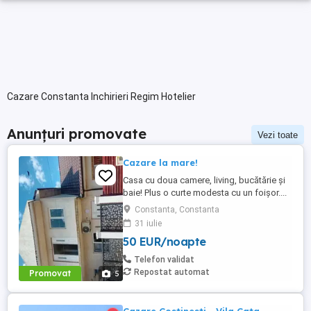
Cazare Constanta Inchirieri Regim Hotelier
Anunțuri promovate
Vezi toate
Cazare la mare!
Casa cu doua camere, living, bucătărie și
baie! Plus o curte modesta cu un foișor....
Constanta, Constanta
31 iulie
50 EUR/noapte
Telefon validat
Repostat automat
Promovat
5