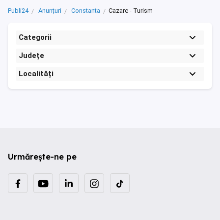
Publi24
Anunțuri
Constanta
Cazare - Turism
Categorii
Județe
Localități
Urmărește-ne pe