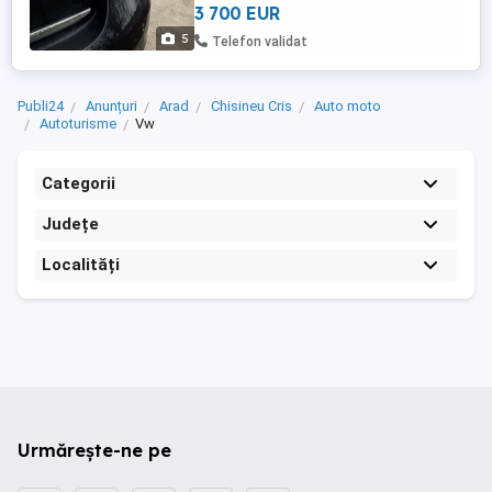
3 700 EUR
5
Telefon validat
Publi24
Anunțuri
Arad
Chisineu Cris
Auto moto
Autoturisme
Vw
Categorii
Județe
Localități
Urmărește-ne pe