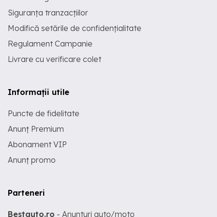
Siguranța tranzacțiilor
Modifică setările de confidențialitate
Regulament Campanie
Livrare cu verificare colet
Informații utile
Puncte de fidelitate
Anunț Premium
Abonament VIP
Anunț promo
Parteneri
Bestauto.ro
- Anunturi auto/moto