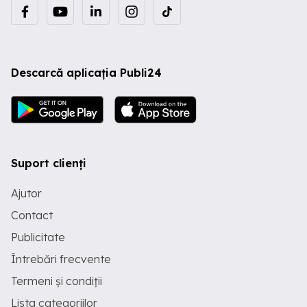
Descarcă aplicația Publi24
Suport clienți
Ajutor
Contact
Publicitate
Întrebări frecvente
Termeni și condiții
Lista categoriilor