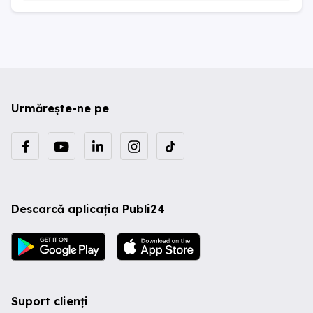
Urmărește-ne pe
Descarcă aplicația Publi24
Suport clienți