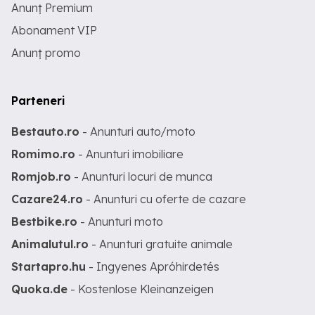
Anunț Premium
Abonament VIP
Anunț promo
Parteneri
Bestauto.ro
- Anunturi auto/moto
Romimo.ro
- Anunturi imobiliare
Romjob.ro
- Anunturi locuri de munca
Cazare24.ro
- Anunturi cu oferte de cazare
Bestbike.ro
- Anunturi moto
Animalutul.ro
- Anunturi gratuite animale
Startapro.hu
- Ingyenes Apróhirdetés
Quoka.de
- Kostenlose Kleinanzeigen