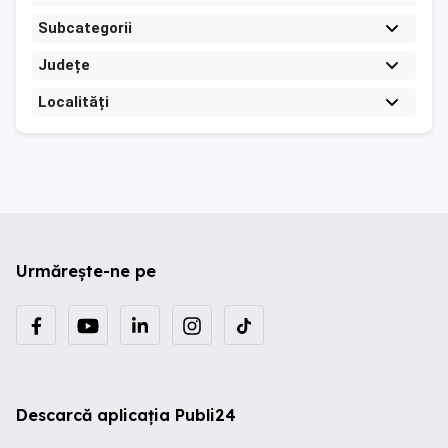
Subcategorii
Județe
Localități
Urmărește-ne pe
Descarcă aplicația Publi24