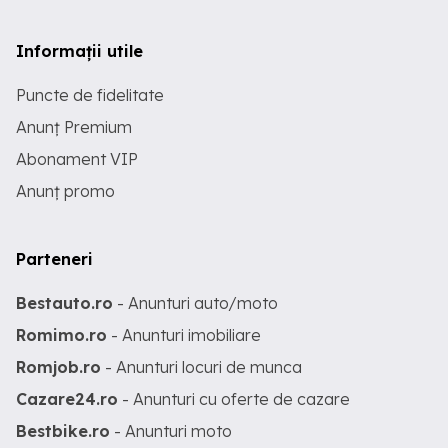
Informații utile
Puncte de fidelitate
Anunț Premium
Abonament VIP
Anunț promo
Parteneri
Bestauto.ro
- Anunturi auto/moto
Romimo.ro
- Anunturi imobiliare
Romjob.ro
- Anunturi locuri de munca
Cazare24.ro
- Anunturi cu oferte de cazare
Bestbike.ro
- Anunturi moto