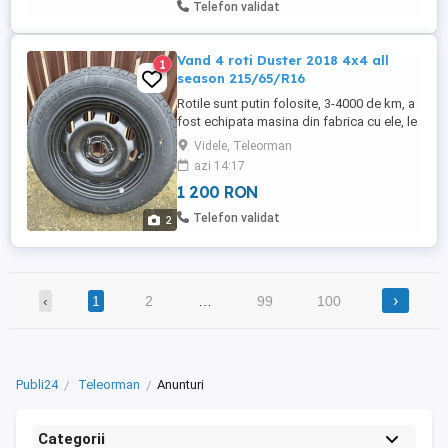
Telefon validat
Vand 4 roti Duster 2018 4x4 all
1
season 215/65/R16
Rotile sunt putin folosite, 3-4000 de km, a
fost echipata masina din fabrica cu ele, le
vand deoarece am trecut la jante de aliaj.
Videle, Teleorman
Anvelopele sunt marca Torque cu
azi 14:17
urmatoarele specificatii: model TQ-
1 200 RON
HT701, 215/65/R16 98H, cu dot 30/2018.
Jantele sunt originale, in 5 prezoane.
Telefon validat
2
Prefer livrare personala ...
›
‹
1
2
…
99
100
Publi24
Teleorman
Anunturi
Categorii