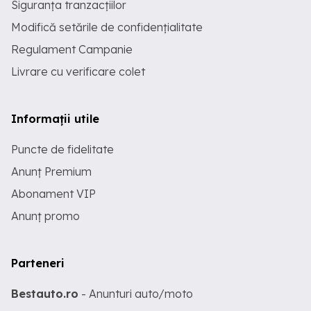
Siguranța tranzacțiilor
Modifică setările de confidențialitate
Regulament Campanie
Livrare cu verificare colet
Informații utile
Puncte de fidelitate
Anunț Premium
Abonament VIP
Anunț promo
Parteneri
Bestauto.ro
- Anunturi auto/moto