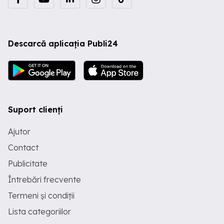
Descarcă aplicația Publi24
Suport clienți
Ajutor
Contact
Publicitate
Întrebări frecvente
Termeni și condiții
Lista categoriilor