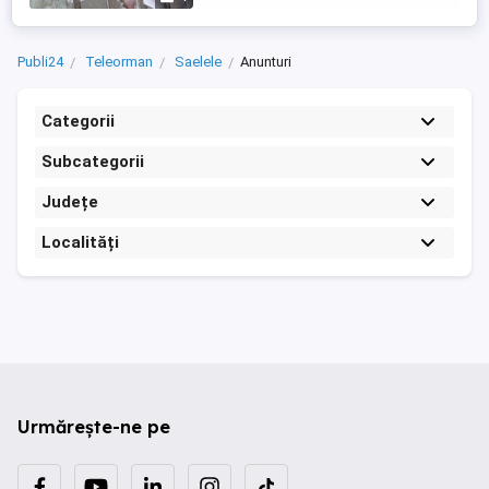
Publi24
Teleorman
Saelele
Anunturi
Categorii
Subcategorii
Județe
Localități
Urmărește-ne pe