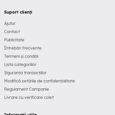
Suport clienți
Ajutor
Contact
Publicitate
Întrebări frecvente
Termeni și condiții
Lista categoriilor
Siguranța tranzacțiilor
Modifică setările de confidențialitate
Regulament Campanie
Livrare cu verificare colet
Informații utile