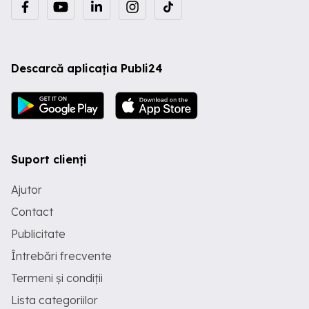
Descarcă aplicația Publi24
Suport clienți
Ajutor
Contact
Publicitate
Întrebări frecvente
Termeni și condiții
Lista categoriilor