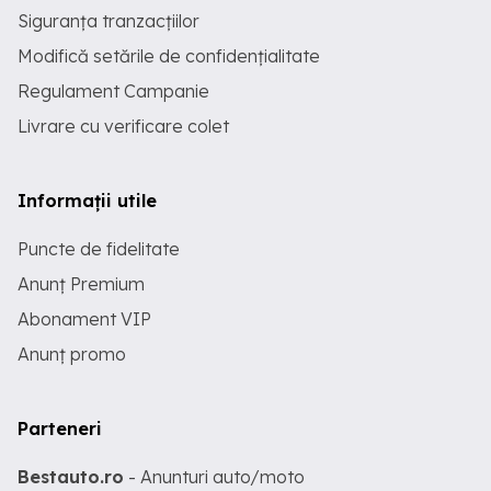
Siguranța tranzacțiilor
Modifică setările de confidențialitate
Regulament Campanie
Livrare cu verificare colet
Informații utile
Puncte de fidelitate
Anunț Premium
Abonament VIP
Anunț promo
Parteneri
Bestauto.ro
- Anunturi auto/moto