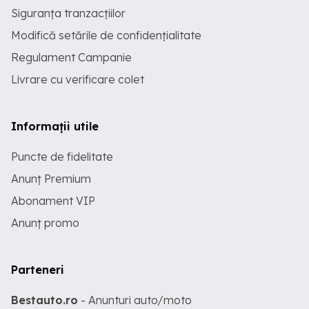
Siguranța tranzacțiilor
Modifică setările de confidențialitate
Regulament Campanie
Livrare cu verificare colet
Informații utile
Puncte de fidelitate
Anunț Premium
Abonament VIP
Anunț promo
Parteneri
Bestauto.ro
- Anunturi auto/moto