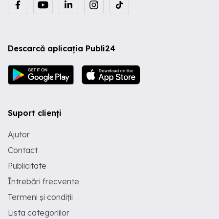
Descarcă aplicația Publi24
Suport clienți
Ajutor
Contact
Publicitate
Întrebări frecvente
Termeni și condiții
Lista categoriilor