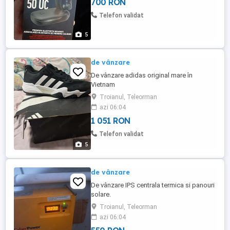
700 RON
Telefon validat
5
de vânzare
De vânzare adidas original mare în
Vietnam
Troianul, Teleorman
azi 06:04
1 051 RON
Telefon validat
5
de vânzare
De vânzare IPS centrala termica si panouri
solare.
Troianul, Teleorman
azi 06:04