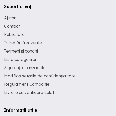
Suport clienți
Ajutor
Contact
Publicitate
Întrebări frecvente
Termeni și condiții
Lista categoriilor
Siguranța tranzacțiilor
Modifică setările de confidențialitate
Regulament Campanie
Livrare cu verificare colet
Informații utile