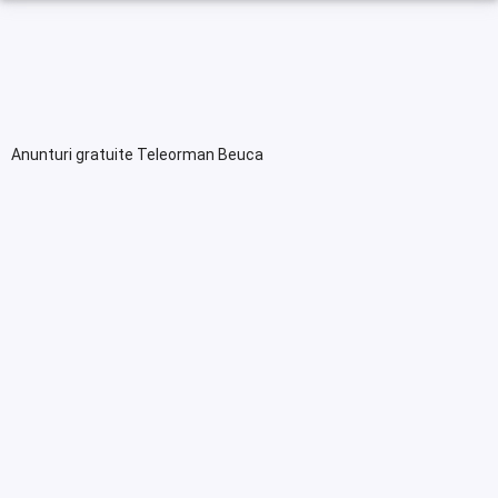
Anunturi gratuite Teleorman Beuca