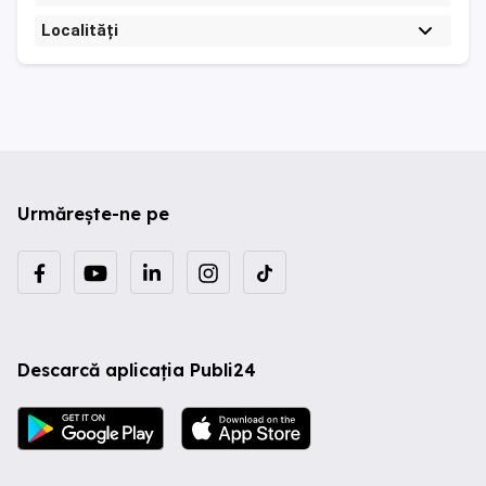
Localități
Urmărește-ne pe
Descarcă aplicația Publi24