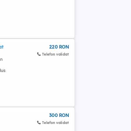
at
220 RON
Telefon validat
un
plus
300 RON
Telefon validat