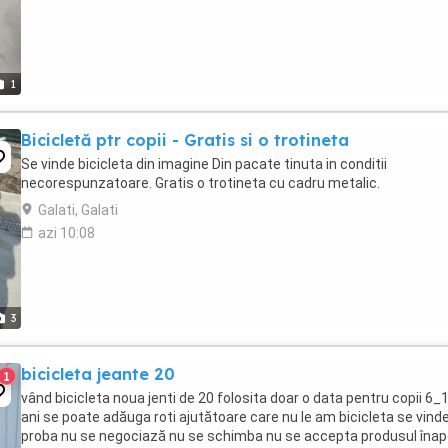
1
Bicicletă ptr copii - Gratis si o trotineta
Se vinde bicicleta din imagine Din pacate tinuta in conditii
necorespunzatoare. Gratis o trotineta cu cadru metalic.
Galati, Galati
azi 10:08
3
bicicleta jeante 20
1
vând bicicleta noua jenti de 20 folosita doar o data pentru copii 6_
ani se poate adăuga roti ajutătoare care nu le am bicicleta se vind
proba nu se negociază nu se schimba nu se accepta produsul înap