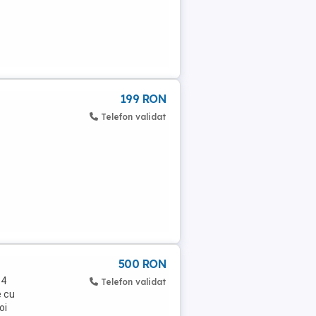
199 RON
Telefon validat
500 RON
14
Telefon validat
e cu
oi