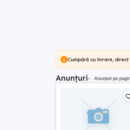
Cumpără cu livrare, direct
Anunțuri
–
Anunțuri pe pagi