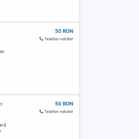
50 RON
Telefon validat
Fan
50 RON
t
Telefon validat
feră
n