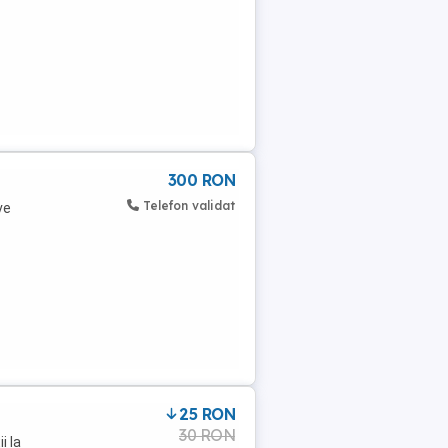
300 RON
Telefon validat
ve
25 RON
30 RON
i la