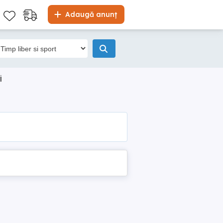
Adaugă anunț
i