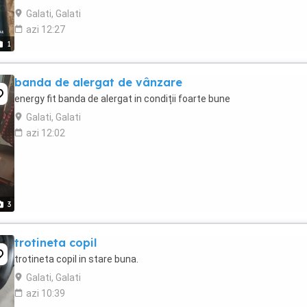
Galati, Galati
azi 12:27
1
banda de alergat de vânzare
energy fit banda de alergat in condiții foarte bune
Galati, Galati
azi 12:02
3
trotineta copil
trotineta copil in stare buna.
Galati, Galati
azi 10:39