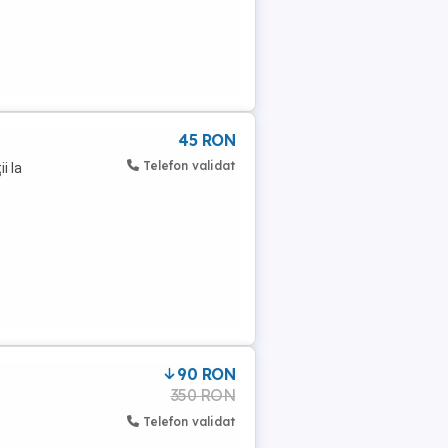
45 RON
Telefon validat
i la
90 RON
350 RON
Telefon validat