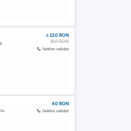
120 RON
150 RON
a
Telefon validat
40 RON
tru
Telefon validat