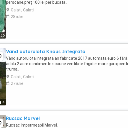
persoane,preț 100 lei per bucata .
Galati, Galati
28 iulie
10
Vand autorulota Knaus Integrata
Vând autorulota integrata an fabricate 2017 automata euro 6 fără
adblu 2 aere condimente scaune ventilate frigider mare garaj cent
truma..
Galati, Galati
27 iulie
4
Rucsac Marvel
Rucsac impermeabil Marvel.