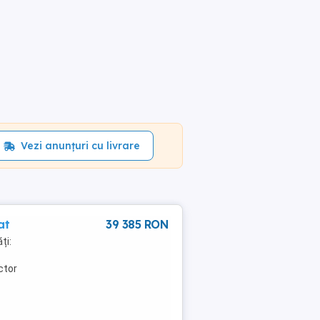
Vezi anunțuri cu livrare
at
39 385 RON
ți:
ctor