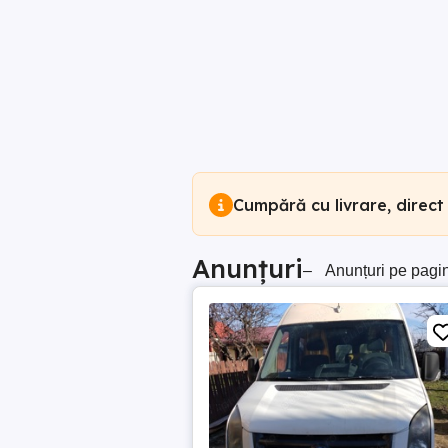
Cumpără cu livrare, direct
Anunțuri
–
Anunțuri pe pagi