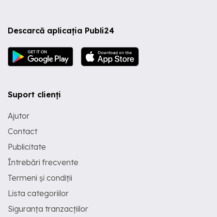
Descarcă aplicația Publi24
Suport clienți
Ajutor
Contact
Publicitate
Întrebări frecvente
Termeni și condiții
Lista categoriilor
Siguranța tranzacțiilor