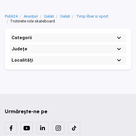
Publi24
Anunțuri
Galati
Galati
Timp liber si sport
Trotinete role skateboard
Categorii
Județe
Localități
Urmărește-ne pe