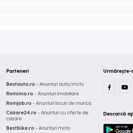
Parteneri
Urmărește-
Bestauto.ro
- Anunturi auto/moto
Romimo.ro
- Anunturi imobiliare
Romjob.ro
- Anunturi locuri de munca
Cazare24.ro
- Anunturi cu oferte de
Descarcă ap
cazare
Bestbike.ro
- Anunturi moto