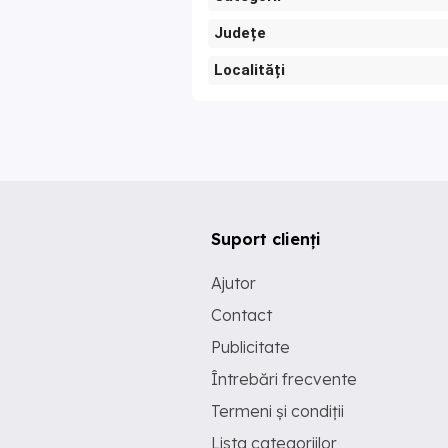
Județe
Localități
Suport clienți
Ajutor
Contact
Publicitate
Întrebări frecvente
Termeni și condiții
Lista categoriilor