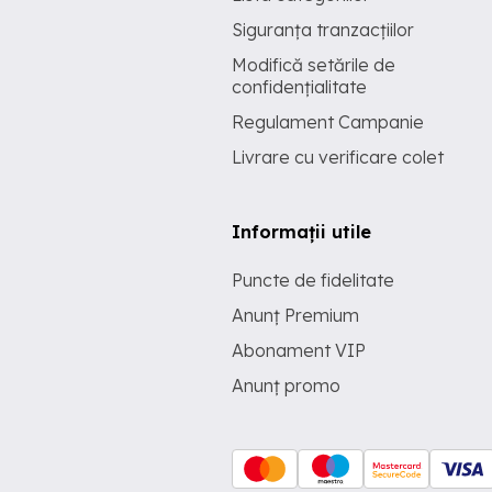
Siguranța tranzacțiilor
Modifică setările de
confidențialitate
Regulament Campanie
Livrare cu verificare colet
Informații utile
Puncte de fidelitate
Anunț Premium
Abonament VIP
Anunț promo