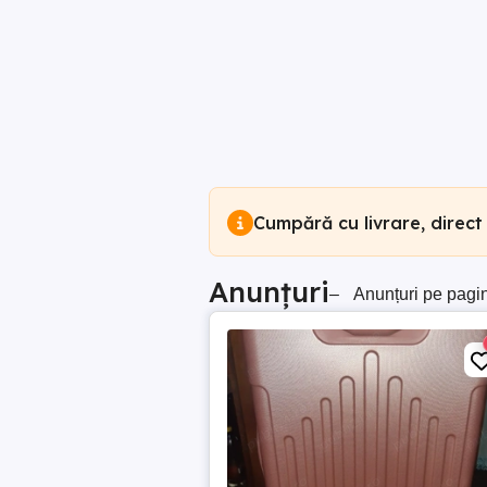
Cumpără cu livrare, direct
Anunțuri
–
Anunțuri pe pagi