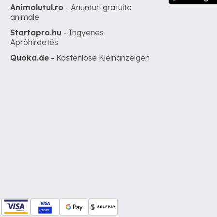
Animalutul.ro
- Anunturi gratuite
animale
Startapro.hu
- Ingyenes
Apróhirdetés
Quoka.de
- Kostenlose Kleinanzeigen