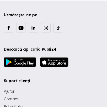
Urmărește-ne pe
Descarcă aplicația Publi24
Suport clienți
Ajutor
Contact
Publicitate