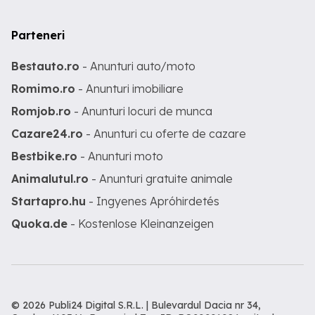
Parteneri
Bestauto.ro
- Anunturi auto/moto
Romimo.ro
- Anunturi imobiliare
Romjob.ro
- Anunturi locuri de munca
Cazare24.ro
- Anunturi cu oferte de cazare
Bestbike.ro
- Anunturi moto
Animalutul.ro
- Anunturi gratuite animale
Startapro.hu
- Ingyenes Apróhirdetés
Quoka.de
- Kostenlose Kleinanzeigen
© 2026 Publi24 Digital S.R.L. | Bulevardul Dacia nr 34,