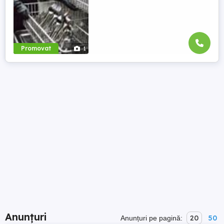
Promovat
1
Anunțuri
20
50
Anunțuri pe pagină: