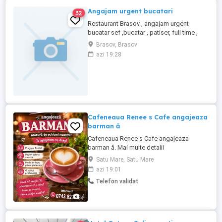
Angajam urgent bucatari
32
Restaurant Brasov , angajam urgent
bucatar sef ,bucatar , patiser, full time ,
ture, salar atractiv.
Brasov, Brasov
azi 19:28
Cafeneaua Renee s Cafe angajeaza
barman ă
Cafeneaua Renee s Cafe angajeaza
barman ă. Mai multe detalii
Satu Mare, Satu Mare
azi 19:01
Telefon validat
1