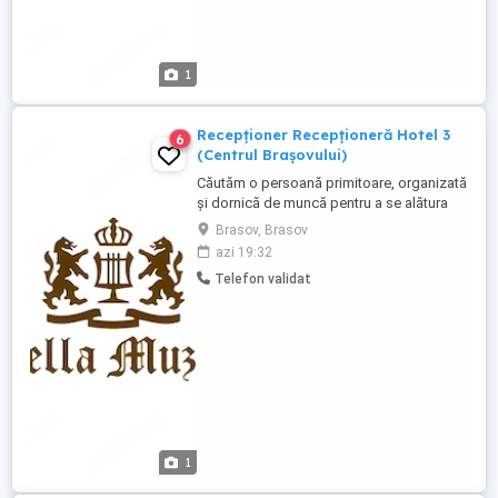
1
Recepționer Recepționeră Hotel 3
6
(Centrul Brașovului)
Căutăm o persoană primitoare, organizată
și dornică de muncă pentru a se alătura
echipei noastre la un hotel situat chiar în
Brasov, Brasov
inima Brașovului! Dacă îți place să lucrezi
azi 19:32
cu oamenii, ești atent(ă) la detalii și vrei să
Telefon validat
oferi o experiență plăcută oaspeților
noștri, te așteptăm în echipa noastră. Ce
ne ...
1