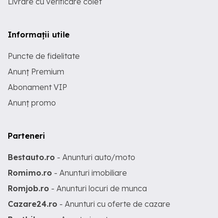
Livrare cu verificare colet
Informații utile
Puncte de fidelitate
Anunț Premium
Abonament VIP
Anunț promo
Parteneri
Bestauto.ro
- Anunturi auto/moto
Romimo.ro
- Anunturi imobiliare
Romjob.ro
- Anunturi locuri de munca
Cazare24.ro
- Anunturi cu oferte de cazare