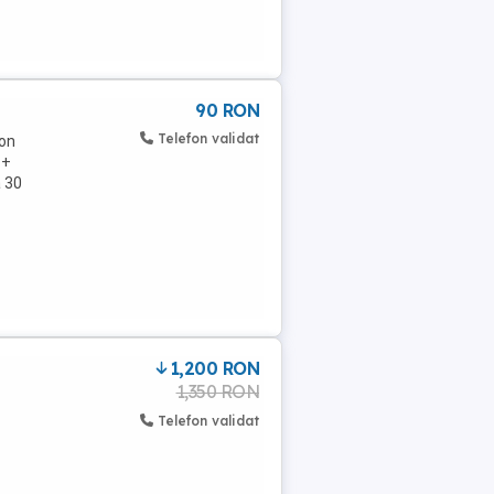
90 RON
Telefon validat
fon
 +
a 30
1,200 RON
1,350 RON
Telefon validat