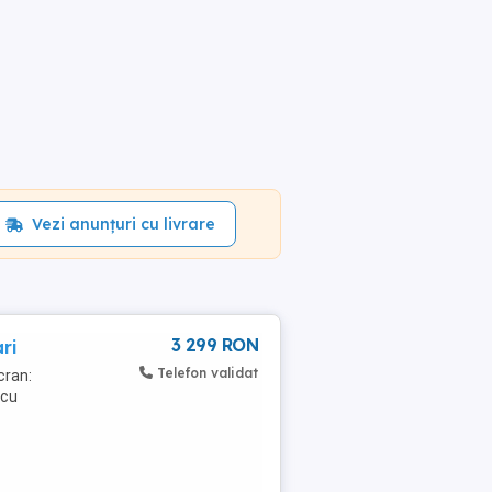
Vezi anunțuri cu livrare
3 299 RON
ri
Telefon validat
cran:
 cu