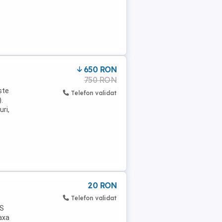
650 RON
750 RON
ste
Telefon validat
.
uri,
20 RON
Telefon validat
 S
taxa