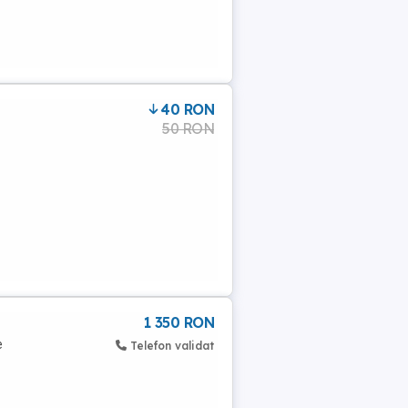
40 RON
50 RON
1 350 RON
e
Telefon validat