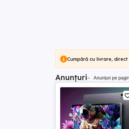
Cumpără cu livrare, direct
Anunțuri
–
Anunțuri pe pagi