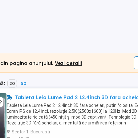
 din pagina anunțului.
Vezi detalii
nă:
20
50
Tableta Leia Lume Pad 2 12.4inch 3D fara ochela
Tableta Leia Lume Pad 2 12.4inch 3D fara ochelari, putin folosita. E
Ecran IPS de 12,4 inci, rezoluție 2.5K (2560x1600) la 120Hz. Mod 2D
luminozitate ridicată (450 niți) și mod 3D captivant. Tehnologie 3D:
Rezoluție 3D fără ochelari, alimentată de urmărirea feței prin
inteligență artificială, ...
Sector 1, Bucuresti