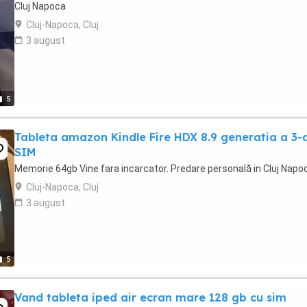
Cluj Napoca
Cluj-Napoca, Cluj
3 august
5
Tableta amazon Kindle Fire HDX 8.9 generatia a 3-
SIM
Memorie 64gb Vine fara incarcator. Predare personală in Cluj Napo
Cluj-Napoca, Cluj
3 august
5
Vand tableta iped air ecran mare 128 gb cu sim