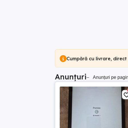
Cumpără cu livrare, direct
Anunțuri
–
Anunțuri pe pagi