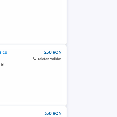
a cu
250 RON
Telefon validat
ca!
350 RON