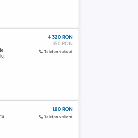
320 RON
350 RON
de
Telefon validat
luj
180 RON
ata
Telefon validat