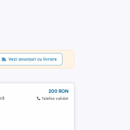
Vezi anunțuri cu livrare
200 RON
ică
Telefon validat