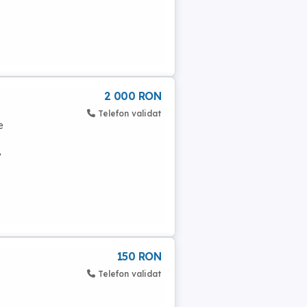
2 000 RON
Telefon validat
e
,
150 RON
Telefon validat