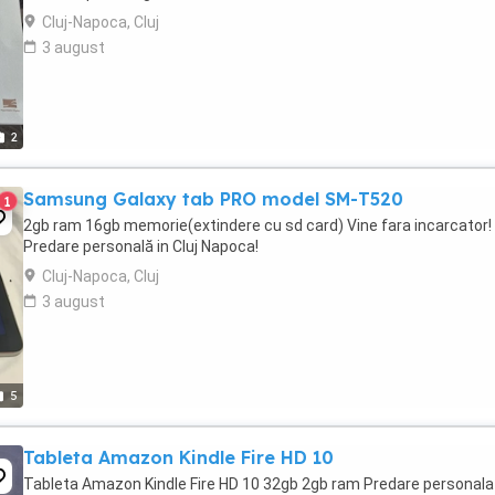
Cluj-Napoca, Cluj
3 august
2
Samsung Galaxy tab PRO model SM-T520
1
2gb ram 16gb memorie(extindere cu sd card) Vine fara incarcator!
Predare personală in Cluj Napoca!
Cluj-Napoca, Cluj
3 august
5
Tableta Amazon Kindle Fire HD 10
Tableta Amazon Kindle Fire HD 10 32gb 2gb ram Predare personala 