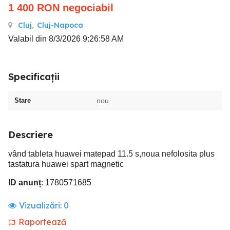
1 400
RON
negociabil
Cluj
,
Cluj-Napoca
Valabil din 8/3/2026 9:26:58 AM
Specificații
Stare
nou
Descriere
vând tableta huawei matepad 11.5 s,noua nefolosita plus
tastatura huawei spart magnetic
ID anunț
: 1780571685
Vizualizări:
0
Raportează