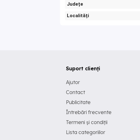
Județe
Localități
Suport clienți
Ajutor
Contact
Publicitate
Întrebări frecvente
Termeni și condiții
Lista categoriilor