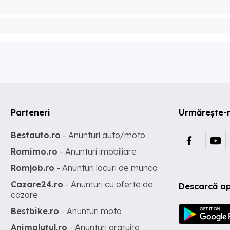
Parteneri
Urmărește-
Bestauto.ro
- Anunturi auto/moto
Romimo.ro
- Anunturi imobiliare
Romjob.ro
- Anunturi locuri de munca
Cazare24.ro
- Anunturi cu oferte de
Descarcă ap
cazare
Bestbike.ro
- Anunturi moto
Animalutul.ro
- Anunturi gratuite