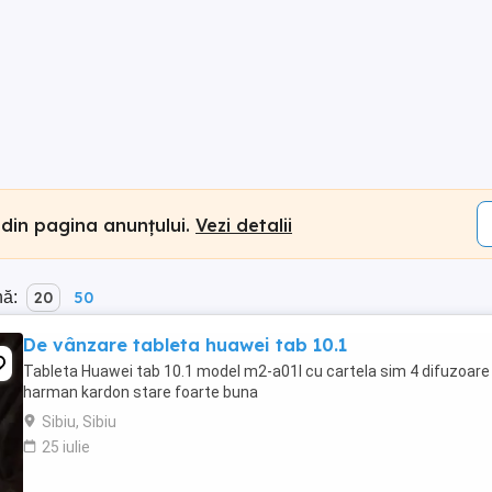
 din pagina anunțului.
Vezi detalii
nă:
20
50
De vânzare tableta huawei tab 10.1
Tableta Huawei tab 10.1 model m2-a01l cu cartela sim 4 difuzoare
harman kardon stare foarte buna
Sibiu, Sibiu
25 iulie