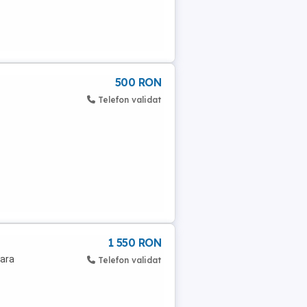
500 RON
Telefon validat
1 550 RON
fara
Telefon validat