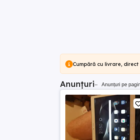
Cumpără cu livrare, direct
Anunțuri
–
Anunțuri pe pagi