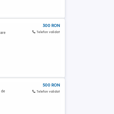
300 RON
Telefon validat
tare
500 RON
e de
Telefon validat