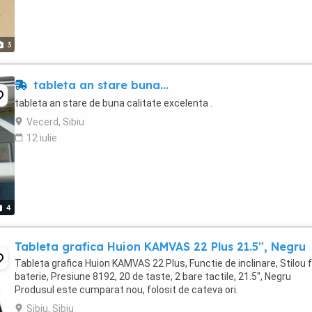
3
tableta an stare buna...
tableta an stare de buna calitate excelenta .
Vecerd, Sibiu
12 iulie
4
Tableta grafica Huion KAMVAS 22 Plus 21.5'', Negru
Tableta grafica Huion KAMVAS 22 Plus, Functie de inclinare, Stilou 
baterie, Presiune 8192, 20 de taste, 2 bare tactile, 21.5'', Negru
Produsul este cumparat nou, folosit de cateva ori.
Sibiu, Sibiu