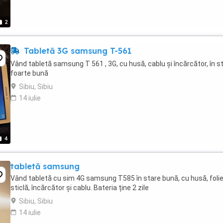
2
Tabletă 3G samsung T-561
Vând tabletă samsung T 561 , 3G, cu husă, cablu și încărcător, în s
foarte bună
Sibiu, Sibiu
14 iulie
4
tabletă samsung
Vând tabletă cu sim 4G samsung T585 în stare bună, cu husă, foli
sticlă, încărcător și cablu. Bateria ține 2 zile
Sibiu, Sibiu
14 iulie