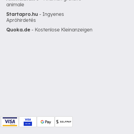
animale
Startapro.hu
- Ingyenes
Apróhirdetés
Quoka.de
- Kostenlose Kleinanzeigen