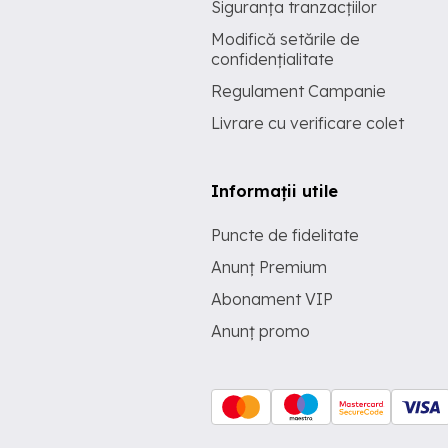
Siguranța tranzacțiilor
Modifică setările de
confidențialitate
Regulament Campanie
Livrare cu verificare colet
Informații utile
Puncte de fidelitate
Anunț Premium
Abonament VIP
Anunț promo