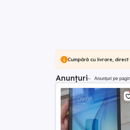
Cumpără cu livrare, direct
Anunțuri
–
Anunțuri pe pagi