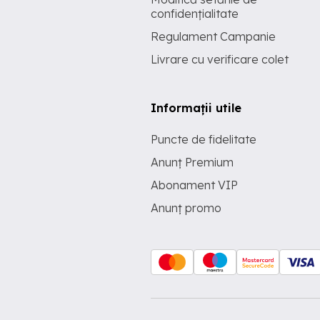
confidențialitate
Regulament Campanie
Livrare cu verificare colet
Informații utile
Puncte de fidelitate
Anunț Premium
Abonament VIP
Anunț promo