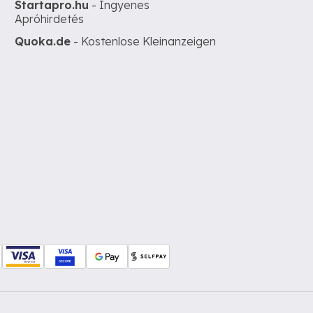
Startapro.hu
- Ingyenes
Apróhirdetés
Quoka.de
- Kostenlose Kleinanzeigen