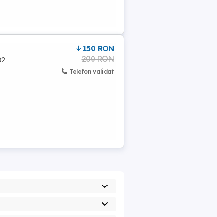
150 RON
200 RON
32
Telefon validat