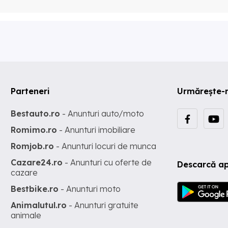
Parteneri
Urmărește-
Bestauto.ro
- Anunturi auto/moto
Romimo.ro
- Anunturi imobiliare
Romjob.ro
- Anunturi locuri de munca
Cazare24.ro
- Anunturi cu oferte de
Descarcă ap
cazare
Bestbike.ro
- Anunturi moto
Animalutul.ro
- Anunturi gratuite
animale