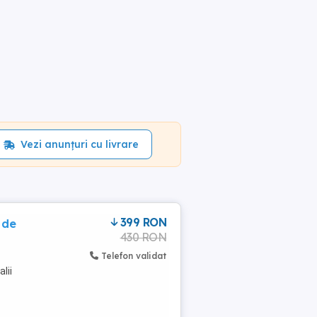
Vezi anunțuri cu livrare
399 RON
 de
430 RON
Telefon validat
lii