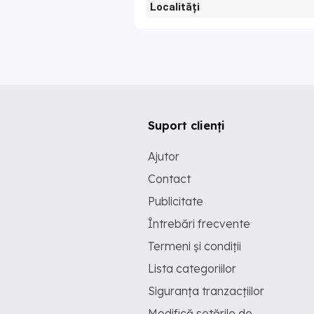
Localități
Suport clienți
Ajutor
Contact
Publicitate
Întrebări frecvente
Termeni și condiții
Lista categoriilor
Siguranța tranzacțiilor
Modifică setările de