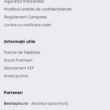
Siguranța tranzacțiilor
Modifică setările de confidențialitate
Regulament Campanie
Livrare cu verificare colet
Informații utile
Puncte de fidelitate
Anunț Premium
Abonament VIP
Anunț promo
Parteneri
Bestauto.ro
- Anunturi auto/moto