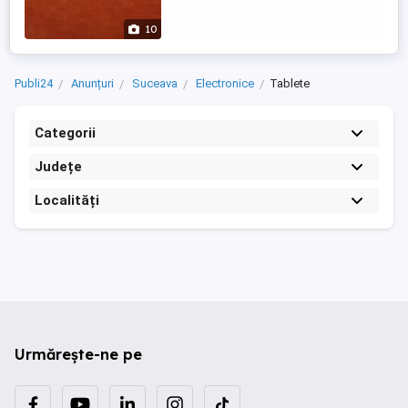
10
Publi24
Anunțuri
Suceava
Electronice
Tablete
Categorii
Județe
Localități
Urmărește-ne pe