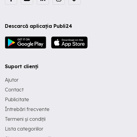
Descarcă aplicația Publi24
Suport clienți
Ajutor
Contact
Publicitate
Întrebări frecvente
Termeni și condiții
Lista categoriilor