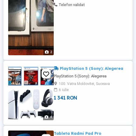
Telefon validat
2
PlayStation 5 (Sony): Alegerea
PlayStation 5 (Sony): Alegerea
100. Vatra Moldovitei, Suceava
6 iulie
1 341 RON
4
Tableta Radmi Pad Pro