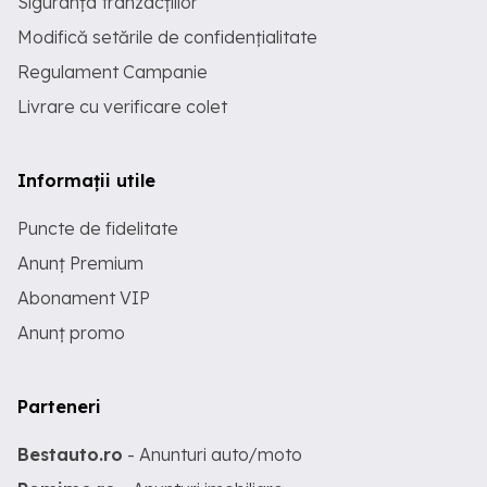
Siguranța tranzacțiilor
Modifică setările de confidențialitate
Regulament Campanie
Livrare cu verificare colet
Informații utile
Puncte de fidelitate
Anunț Premium
Abonament VIP
Anunț promo
Parteneri
Bestauto.ro
- Anunturi auto/moto