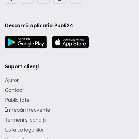
Descarcă aplicația Publi24
Suport clienți
Ajutor
Contact
Publicitate
Întrebări frecvente
Termeni și condiții
Lista categoriilor